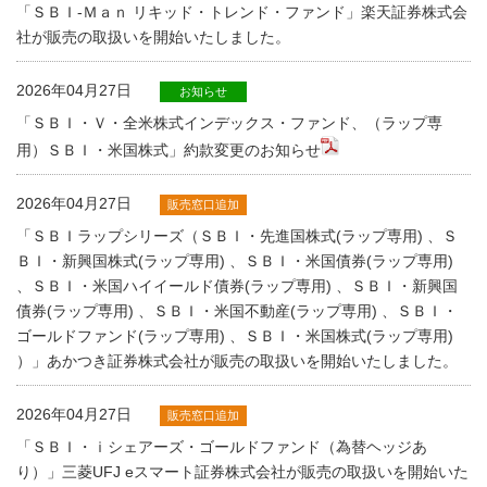
「ＳＢＩ-Ｍａｎ リキッド・トレンド・ファンド」楽天証券株式会
社が販売の取扱いを開始いたしました。
2026年04月27日
お知らせ
「ＳＢＩ・Ｖ・全米株式インデックス・ファンド、（ラップ専
用）ＳＢＩ・米国株式」約款変更のお知らせ
2026年04月27日
販売窓口追加
「ＳＢＩラップシリーズ（ＳＢＩ・先進国株式(ラップ専用) 、Ｓ
ＢＩ・新興国株式(ラップ専用) 、ＳＢＩ・米国債券(ラップ専用)
、ＳＢＩ・米国ハイイールド債券(ラップ専用) 、ＳＢＩ・新興国
債券(ラップ専用) 、ＳＢＩ・米国不動産(ラップ専用) 、ＳＢＩ・
ゴールドファンド(ラップ専用) 、ＳＢＩ・米国株式(ラップ専用)
）」あかつき証券株式会社が販売の取扱いを開始いたしました。
2026年04月27日
販売窓口追加
「ＳＢＩ・ｉシェアーズ・ゴールドファンド（為替ヘッジあ
り）」三菱UFJ eスマート証券株式会社が販売の取扱いを開始いた