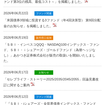
ァンド第3位の残高、最低コスト～」を掲載しました。
2026年06月22日
ファンド関連
「米国債券3領域に投資する3ファンド（年4回決算型） 第9回分配
金のお知らせ」を掲載しました。
2026年06月19日
販売窓口追加
「ＳＢＩ・インベスコQQQ・NASDAQ100インデックス・ファン
ド、ＳＢＩ・ｉシェアーズ・ゴールドファンド（為替ヘッジな
し）」あかつき証券株式会社が販売の取扱いを開始いたしまし
た。
2026年06月17日
お知らせ
「セレブライフ・ストーリー2025/2035/2045/2055」目論見書改
訂に関するご案内
2026年06月12日
ファンド関連
「『ＳＢＩ・iシェアーズ・全世界債券インデックス・ファンド