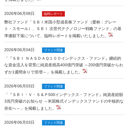
2026年06月08日
臨時レポート
弊社ファンド「ＳＢＩ米国小型成長株ファンド（愛称：グレー
ト・スモール）、ＳＢＩ 次世代テクノロジー戦略ファンド」の基
準価額下落について、臨時レポートを掲載いたしました。
2026年06月04日
ファンド関連
「『ＳＢＩ ＮＡＳＤＡＱ１００インデックス・ファンド』継続的
な資金流入を背景に純資産残高400億円突破 ～200億円突破からわ
ずか1週間余りで倍増～」を掲載しました。
2026年06月03日
ファンド関連
「『ＳＢＩ・Ｖ・Ｓ＆Ｐ500インデックス・ファンド』純資産総額
3兆円突破のお知らせ ～米国株式インデックスファンドの中核的な
存在へ～」を掲載しました。
2026年06月03日
ファンド関連