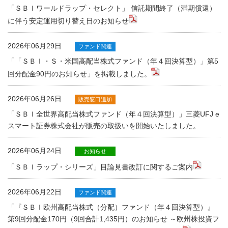
「ＳＢＩワールドラップ・セレクト」 信託期間終了（満期償還）
に伴う安定運用切り替え日のお知らせ
2026年06月29日
ファンド関連
「「ＳＢＩ・Ｓ・米国高配当株式ファンド（年４回決算型）」第5
回分配金90円のお知らせ」を掲載しました。
2026年06月26日
販売窓口追加
「ＳＢＩ全世界高配当株式ファンド（年４回決算型）」三菱UFJ e
スマート証券株式会社が販売の取扱いを開始いたしました。
2026年06月24日
お知らせ
「ＳＢＩラップ・シリーズ」目論見書改訂に関するご案内
2026年06月22日
ファンド関連
「『ＳＢＩ欧州高配当株式（分配）ファンド（年４回決算型）』
第9回分配金170円（9回合計1,435円）のお知らせ ～欧州株投資フ