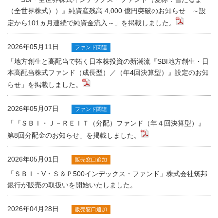
（全世界株式））』純資産残高 4,000 億円突破のお知らせ ～設
定から101ヵ月連続で純資金流入～」を掲載しました。
2026年05月11日
ファンド関連
「地方創生と高配当で拓く日本株投資の新潮流『SBI地方創生・日
本高配当株式ファンド（成長型）／（年4回決算型）』設定のお知
らせ」を掲載しました。
2026年05月07日
ファンド関連
「『ＳＢＩ・Ｊ－ＲＥＩＴ（分配）ファンド（年４回決算型）』
第8回分配金のお知らせ」を掲載しました。
2026年05月01日
販売窓口追加
「ＳＢＩ・V・Ｓ＆Ｐ500インデックス・ファンド」株式会社筑邦
銀行が販売の取扱いを開始いたしました。
2026年04月28日
販売窓口追加