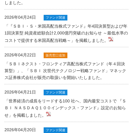
しました。
2026年04月24日
ファンド関連
「『ＳＢＩ・Ｓ・米国高配当株式ファンド』年4回決算型および年
1回決算型 純資産総額合計2,000億円突破のお知らせ ～最低水準の
コストで提供する米国高配当戦略～」を掲載しました。
2026年04月22日
販売窓口追加
「ＳＢＩネクスト・フロンティア高配当株式ファンド（年４回決
算型）」、「ＳＢＩ 次世代テクノロジー戦略ファンド」マネック
ス証券株式会社が販売の取扱いを開始いたしました。
2026年04月21日
ファンド関連
「世界経済の成長をリードする100 社へ、国内最安コストで 『Ｓ
ＢＩ ＮＡＳＤＡＱ１００インデックス・ファンド』設定のお知ら
せ」を掲載しました。
2026年04月20日
ファンド関連