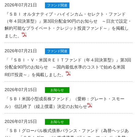
2026年07月21日
ファンド関連
『ＳＢＩ オルタナティブ・ハイインカム・セレクト・ファンド
（年４回決算型）』第3回分配金90円のお知らせ ～日次で設定・
解約可能なプライベート・クレジット投資ファンド～」を掲載し
ました。
2026年07月21日
ファンド関連
「『ＳＢＩ・Ｖ・米国ＲＥＩＴファンド（年４回決算型）』第3回
分配金90円のお知らせ ～国内最低水準のコストで始める米国
REIT投資～」を掲載しました。
2026年07月15日
お知らせ
「ＳＢＩ米国小型成長株ファンド」（愛称：グレート・スモー
ル） 信託終了（繰上償還）決定のお知らせ
2026年07月15日
お知らせ
「ＳＢＩグローバル株式債券バランス・ファンド（為替ヘッジあ