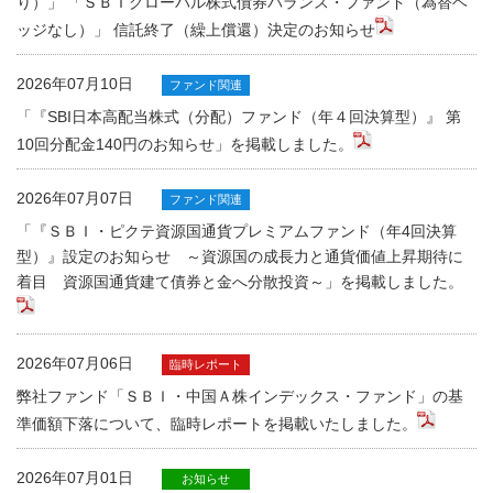
り）」 「ＳＢＩグローバル株式債券バランス・ファンド（為替ヘ
ッジなし）」 信託終了（繰上償還）決定のお知らせ
2026年07月10日
ファンド関連
「『SBI日本高配当株式（分配）ファンド（年４回決算型）』 第
10回分配金140円のお知らせ」を掲載しました。
2026年07月07日
ファンド関連
「『ＳＢＩ・ピクテ資源国通貨プレミアムファンド（年4回決算
型）』設定のお知らせ ～資源国の成長力と通貨価値上昇期待に
着目 資源国通貨建て債券と金へ分散投資～」を掲載しました。
2026年07月06日
臨時レポート
弊社ファンド「ＳＢＩ・中国Ａ株インデックス・ファンド」の基
準価額下落について、臨時レポートを掲載いたしました。
2026年07月01日
お知らせ