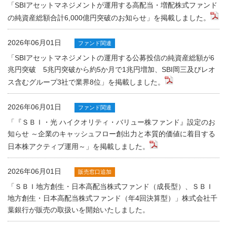
「SBIアセットマネジメントが運用する高配当・増配株式ファンド
の純資産総額合計6,000億円突破のお知らせ」を掲載しました。
2026年06月01日
ファンド関連
「SBIアセットマネジメントの運用する公募投信の純資産総額が6
兆円突破 5兆円突破から約5か月で1兆円増加、SBI岡三及びレオ
ス含むグループ3社で業界8位」を掲載しました。
2026年06月01日
ファンド関連
「『ＳＢＩ・光 ハイクオリティ・バリュー株ファンド』設定のお
知らせ ～企業のキャッシュフロー創出力と本質的価値に着目する
日本株アクティブ運用～」を掲載しました。
2026年06月01日
販売窓口追加
「ＳＢＩ地方創生・日本高配当株式ファンド（成長型）、ＳＢＩ
地方創生・日本高配当株式ファンド（年4回決算型）」株式会社千
葉銀行が販売の取扱いを開始いたしました。