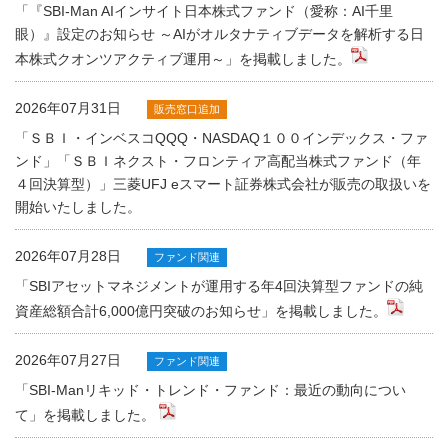
「『SBI-Man AIインサイト日本株式ファンド（愛称：AI千里
眼）』設定のお知らせ ～AIがオルタナティブデータを解析する日
本株式クオンツアクティブ運用～」を掲載しました。
2026年07月31日
販売窓口追加
「ＳＢＩ・インベスコQQQ・NASDAQ１００インデックス・ファ
ンド」「ＳＢＩネクスト・フロンティア高配当株式ファンド（年
４回決算型）」三菱UFJ eスマート証券株式会社が販売の取扱いを
開始いたしました。
2026年07月28日
ファンド関連
「SBIアセットマネジメントが運用する年4回決算型ファンドの純
資産総額合計6,000億円突破のお知らせ」を掲載しました。
2026年07月27日
ファンド関連
「SBI-Manリキッド・トレンド・ファンド：最近の動向につい
て」を掲載しました。