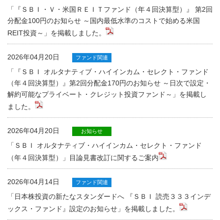
「『ＳＢＩ・Ｖ・米国ＲＥＩＴファンド（年４回決算型）』 第2回
分配金100円のお知らせ ～国内最低水準のコストで始める米国
REIT投資～」を掲載しました。
2026年04月20日
ファンド関連
「『ＳＢＩ オルタナティブ・ハイインカム・セレクト・ファンド
（年４回決算型）』第2回分配金170円のお知らせ ～日次で設定・
解約可能なプライベート・クレジット投資ファンド～」を掲載し
ました。
2026年04月20日
お知らせ
「ＳＢＩ オルタナティブ・ハイインカム・セレクト・ファンド
（年４回決算型）」目論見書改訂に関するご案内
2026年04月14日
ファンド関連
「日本株投資の新たなスタンダードへ 『ＳＢＩ 読売３３３インデ
ックス・ファンド』設定のお知らせ」を掲載しました。