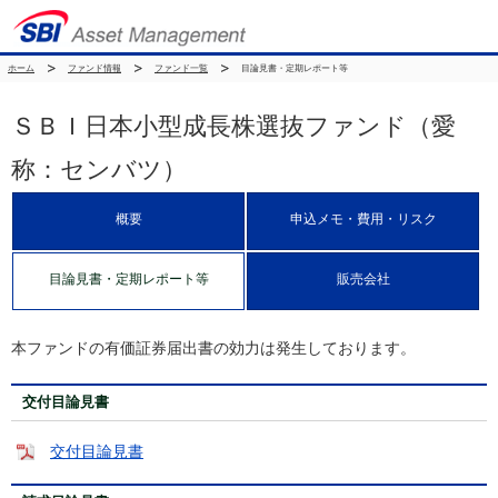
ホーム
ファンド情報
ファンド一覧
目論見書・定期レポート等
ＳＢＩ日本小型成長株選抜ファンド（愛
称：センバツ）
概要
申込メモ・費用・リスク
目論見書・定期レポート等
販売会社
本ファンドの有価証券届出書の効力は発生しております。
交付目論見書
交付目論見書