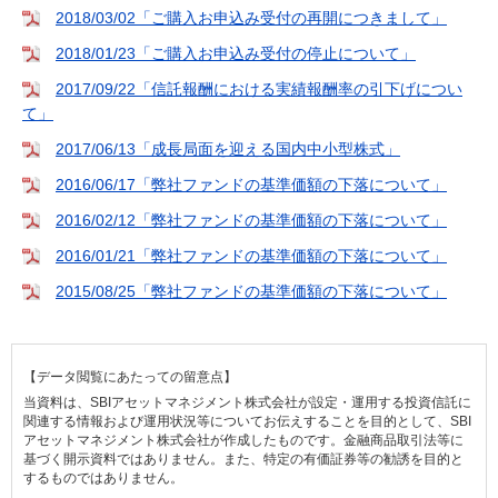
2018/03/02「ご購入お申込み受付の再開につきまして」
2018/01/23「ご購入お申込み受付の停止について」
2017/09/22「信託報酬における実績報酬率の引下げについ
て」
2017/06/13「成長局面を迎える国内中小型株式」
2016/06/17「弊社ファンドの基準価額の下落について」
2016/02/12「弊社ファンドの基準価額の下落について」
2016/01/21「弊社ファンドの基準価額の下落について」
2015/08/25「弊社ファンドの基準価額の下落について」
【データ閲覧にあたっての留意点】
当資料は、SBIアセットマネジメント株式会社が設定・運用する投資信託に
関連する情報および運用状況等についてお伝えすることを目的として、SBI
アセットマネジメント株式会社が作成したものです。金融商品取引法等に
基づく開示資料ではありません。また、特定の有価証券等の勧誘を目的と
するものではありません。