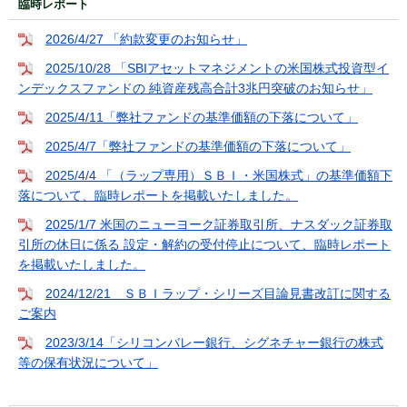
臨時レポート
2026/4/27 「約款変更のお知らせ」
2025/10/28 「SBIアセットマネジメントの米国株式投資型イ
ンデックスファンドの 純資産残高合計3兆円突破のお知らせ」
2025/4/11「弊社ファンドの基準価額の下落について」
2025/4/7「弊社ファンドの基準価額の下落について」
2025/4/4 「（ラップ専用）ＳＢＩ・米国株式」の基準価額下
落について、臨時レポートを掲載いたしました。
2025/1/7 米国のニューヨーク証券取引所、ナスダック証券取
引所の休日に係る 設定・解約の受付停止について、臨時レポート
を掲載いたしました。
2024/12/21 ＳＢＩラップ・シリーズ目論見書改訂に関する
ご案内
2023/3/14「シリコンバレー銀行、シグネチャー銀行の株式
等の保有状況について」