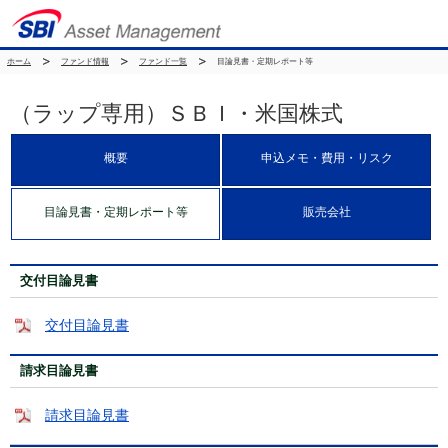
ホーム
ファンド情報
ファンド一覧
目論見書・定期レポート等
（ラップ専用）ＳＢＩ・米国株式
概要
申込メモ・費用・リスク
目論見書・定期レポート等
販売会社
交付目論見書
交付目論見書
請求目論見書
請求目論見書