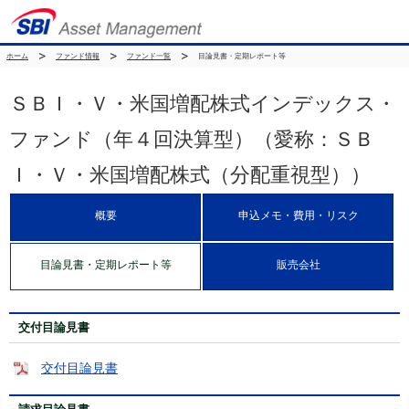
ホーム
ファンド情報
ファンド一覧
目論見書・定期レポート等
ＳＢＩ・Ｖ・米国増配株式インデックス・
ファンド（年４回決算型）（愛称：ＳＢ
Ｉ・Ｖ・米国増配株式（分配重視型））
概要
申込メモ・費用・リスク
目論見書・定期レポート等
販売会社
交付目論見書
交付目論見書