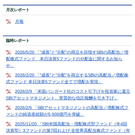
月次レポート
月報
臨時レポート
2026/5/20 「"成長"と"分配"の両立を目指すSBIの高配当／増
配株式ファンド 本日決算5ファンドの分配金に関するお知ら
せ」
2026/2/20 「"成長"と"分配"を両立するSBIの高配当／増配株
式ファンド 本日決算5ファンド全てで増配を実現」
2026/2/9 「米国バンガード社のコスト引下げを投資家に還元
SBIアセットマネジメント、実質的な信託報酬を引き下げ」
2026/2/5 「SBIアセットマネジメントの高配当／増配株式フ
ァンドの純資産総額が5,000億円を突破」
2025/11/20 「SBI米国高配当・増配株式型ファンド（年4回
決算型）3ファンドの第7回および 全世界高配当株式ファンド（年